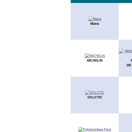
Matra
MICHELIN
DE
OCLCTIC