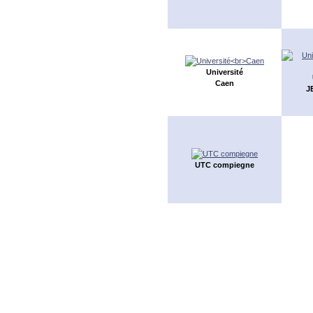
Université
Caen
J
UTC compiegne