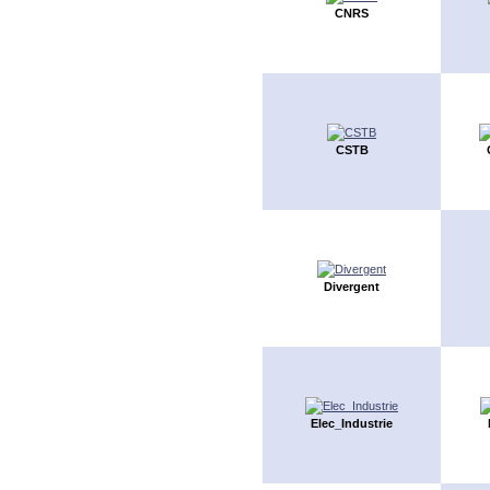
CNRS
CSTB
Divergent
Elec_Industrie