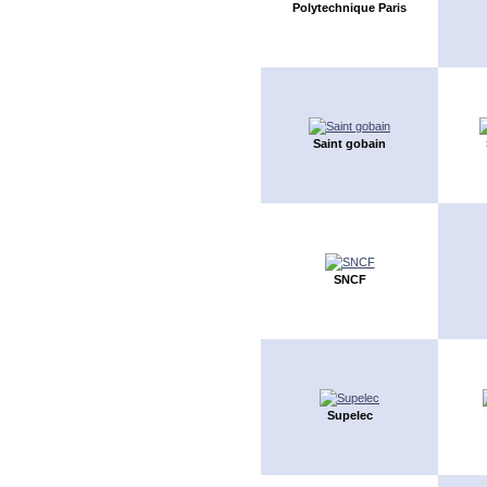
Polytechnique Paris
Saint gobain
SNCF
Supelec