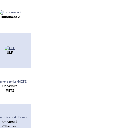
Turbomeca 2
ULP
Université
METZ
Université
C Bernard