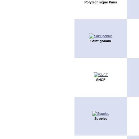
Polytechnique Paris
Saint gobain
SNCF
Supelec