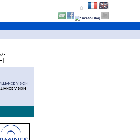
té :
LIANCE VISION