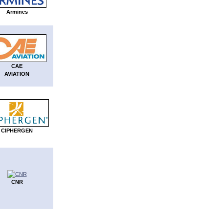
Armines
CAE
AVIATION
CIPHERGEN
CNR