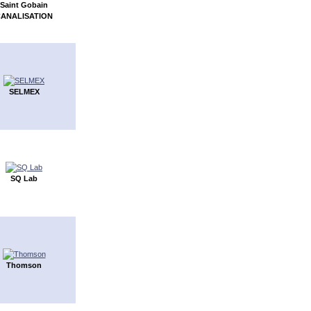
Saint Gobain
ANALISATION
SELMEX
SQ Lab
Thomson